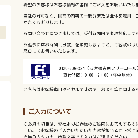
希望のお客様はお客様情報の各欄にご記入をお願いいたし
当社の許可なく、回答の内容の一部分または全体を転用、
かたくお断りします。
お問い合わせにつきましては、受付時間内で順次対応して
お返事にはお時間（日数）を頂戴しますこと、ご容赦のほ
窓口にてお伺いいたします。
0120-236-524 (お客様専用フリーコール
［受付時間］9:00～21:00（年中無休）
こちらはお客様専用ダイヤルですので、お取引等に関する
ご入力について
※必須の項目は、弊社よりお客様のご質問にお答えするの
い。（お客様のご入力いただいた内容が担当者に正常に
※半角カタカナ、特殊文字での入力はご遠慮ください。