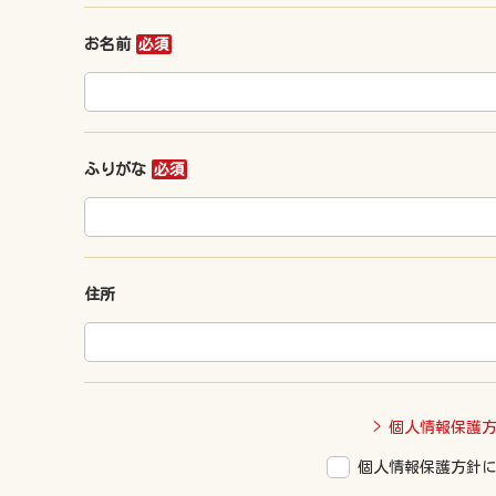
お名前
必須
ふりがな
必須
住所
> 個人情報保護
個人情報保護方針